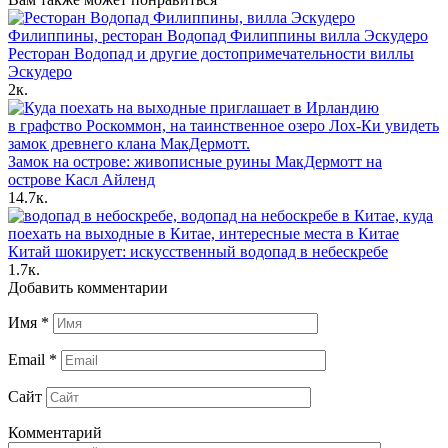
Ресторан Водопад и другие достопримечательности виллы
Эскудеро
2к.
Замок на острове: живописные руины МакДермотт на
острове Касл Айленд
14.7к.
Китай шокирует: искусственный водопад в небескребе
1.7к.
Добавить комментарии
Имя
*
Email
*
Сайт
Комментарий