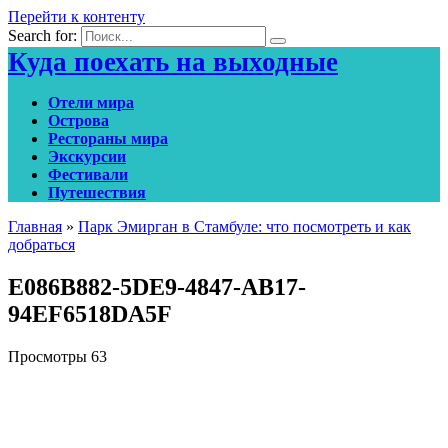
Перейти к контенту
Search for:
Куда поехать на выходные
Отели мира
Острова
Рестораны мира
Экскурсии
Фестивали
Путешествия
Главная
»
Парк Эмирган в Стамбуле: что посмотреть и как
добраться
E086B882-5DE9-4847-AB17-
94EF6518DA5F
Просмотры
63