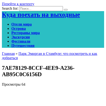
Перейти к контенту
Search for:
Куда поехать на выходные
Отели мира
Острова
Рестораны мира
Экскурсии
Фестивали
Путешествия
Главная
»
Парк Эмирган в Стамбуле: что посмотреть и как
добраться
7AE78129-8CCF-4EE9-A236-
AB95C0C6156D
Просмотры
64