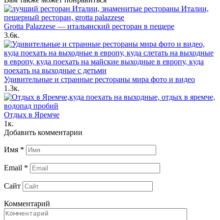
Grotta Palazzese — итальянский ресторан в пещере
3.6к.
Удивительные и странные рестораны мира фото и видео
1.3к.
Отдых в Яремче
1к.
Добавить комментарии
Имя
*
Email
*
Сайт
Комментарий