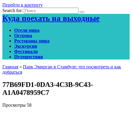
Перейти к контенту
Search for:
Куда поехать на выходные
Отели мира
Острова
Рестораны мира
Экскурсии
Фестивали
Путешествия
Главная
»
Парк Эмирган в Стамбуле: что посмотреть и как
добраться
77B69FD1-0DA3-4C3B-9C43-
A1A0478959C7
Просмотры
58