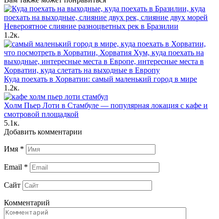
Невероятное слияние разноцветных рек в Бразилии
1.2к.
Куда поехать в Хорватии: самый маленький город в мире
1.2к.
Холм Пьер Лоти в Стамбуле — популярная локация с кафе и
смотровой площадкой
5.1к.
Добавить комментарии
Имя
*
Email
*
Сайт
Комментарий