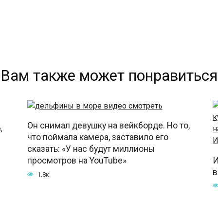
Вам также может понравиться
Он снимал девушку на вейкборде. Но то,
что поймала камера, заставило его
сказать: «У нас будут миллионы
И
просмотров на YouTube»
в
1.8к.