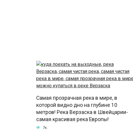
Самая прозрачная река в мире, в
которой видно дно на глубине 10
метров! Река Верзаска в Швейцарии-
самая красивая река Европы!
7к.