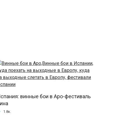
спания: винные бои в Аро-фестиваль
ина
1.8к.