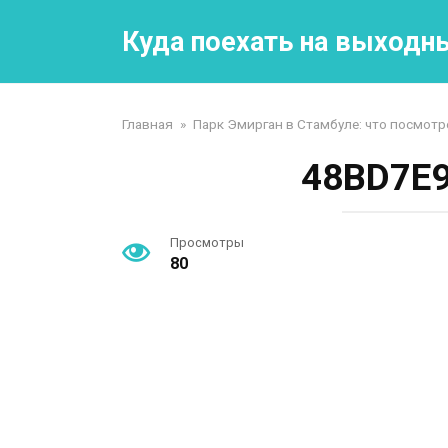
Перейти
к
Куда поехать на выходн
контенту
Главная
»
Парк Эмирган в Стамбуле: что посмотр
48BD7E9
Просмотры
80