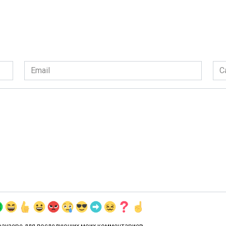
Email
Сай
*
 браузере для последующих моих комментариев.