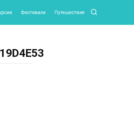
урсии
Фестивали
Путешествия
119D4E53