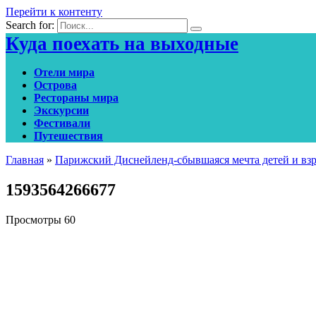
Перейти к контенту
Search for:
Куда поехать на выходные
Отели мира
Острова
Рестораны мира
Экскурсии
Фестивали
Путешествия
Главная
»
Парижский Диснейленд-сбывшаяся мечта детей и вз
1593564266677
Просмотры
60