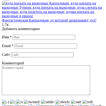
Фантастическая Каппадокия, от которой захватывает дух!
1.7к.
Добавить комментарии
Имя
*
Email
*
Сайт
Комментарий