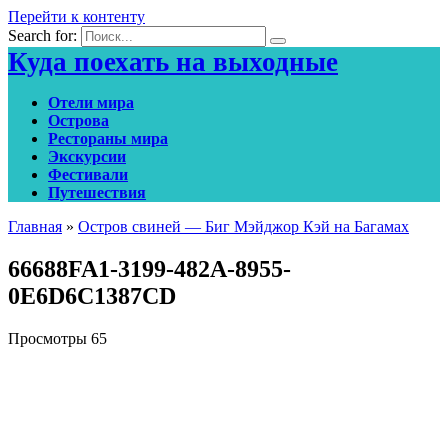
Перейти к контенту
Search for:
Куда поехать на выходные
Отели мира
Острова
Рестораны мира
Экскурсии
Фестивали
Путешествия
Главная
»
Остров свиней — Биг Мэйджор Кэй на Багамах
66688FA1-3199-482A-8955-
0E6D6C1387CD
Просмотры
65