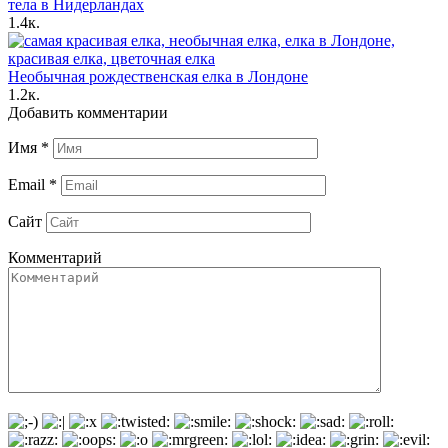
тела в Нидерландах
1.4к.
Необычная рождественская елка в Лондоне
1.2к.
Добавить комментарии
Имя
*
Email
*
Сайт
Комментарий