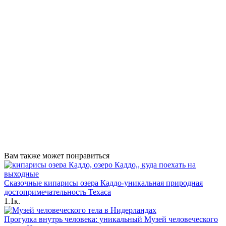
Вам также может понравиться
Сказочные кипарисы озера Каддо-уникальная природная
достопримечательность Техаса
1.1к.
Прогулка внутрь человека: уникальный Музей человеческого