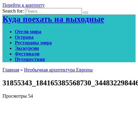
Перейти к контенту
Search for:
Куда поехать на выходные
Отели мира
Острова
Рестораны мира
Экскурсии
Фестивали
Путешествия
Главная
»
Необычная архитектура Европы
31855343_184165385568730_34483229844
Просмотры
54