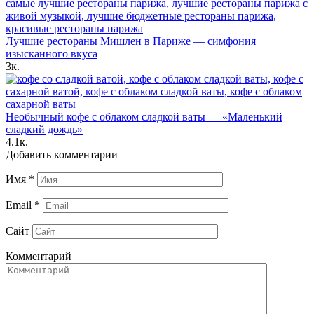
Лучшие рестораны Мишлен в Париже — симфония
изысканного вкуса
3к.
Необычный кофе с облаком сладкой ваты — «Маленький
сладкий дождь»
4.1к.
Добавить комментарии
Имя
*
Email
*
Сайт
Комментарий