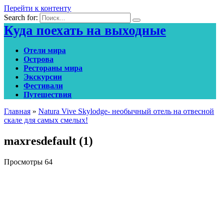
Перейти к контенту
Search for:
Куда поехать на выходные
Отели мира
Острова
Рестораны мира
Экскурсии
Фестивали
Путешествия
Главная
»
Natura Vive Skylodge- необычный отель на отвесной
скале для самых смелых!
maxresdefault (1)
Просмотры
64