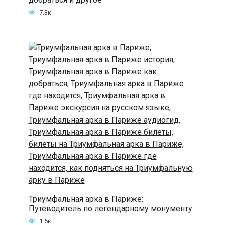
7.3к.
Триумфальная арка в Париже:
Путеводитель по легендарному монументу
1.5к.