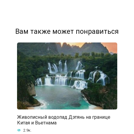
Вам также может понравиться
Живописный водопад Дэтянь на границе
Китая и Вьетнама
2.9к.