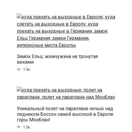
Замок Ельц: жемчужина не тронутая
веками
1.5к.
Уникальный полет на параплане ночью над
ледником Боссон самой высокой в Европе
горы Монблан!
1.5к.