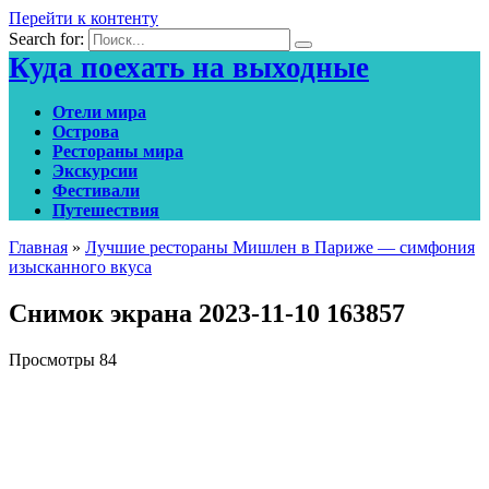
Перейти к контенту
Search for:
Куда поехать на выходные
Отели мира
Острова
Рестораны мира
Экскурсии
Фестивали
Путешествия
Главная
»
Лучшие рестораны Мишлен в Париже — симфония
изысканного вкуса
Снимок экрана 2023-11-10 163857
Просмотры
84