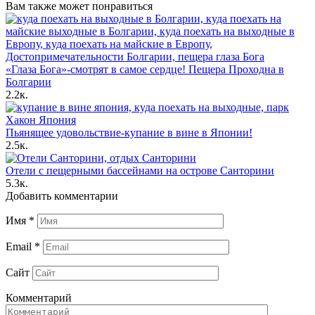
Вам также может понравиться
«Глаза Бога»-смотрят в самое сердце! Пещера Проходна в
Болгарии
2.2к.
Пьянящее удовольствие-купание в вине в Японии!
2.5к.
Отели с пещерными бассейнами на острове Санторини
5.3к.
Добавить комментарии
Имя
*
Email
*
Сайт
Комментарий