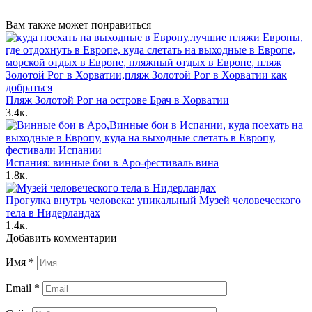
Вам также может понравиться
Пляж Золотой Рог на острове Брач в Хорватии
3.4к.
Испания: винные бои в Аро-фестиваль вина
1.8к.
Прогулка внутрь человека: уникальный Музей человеческого
тела в Нидерландах
1.4к.
Добавить комментарии
Имя
*
Email
*