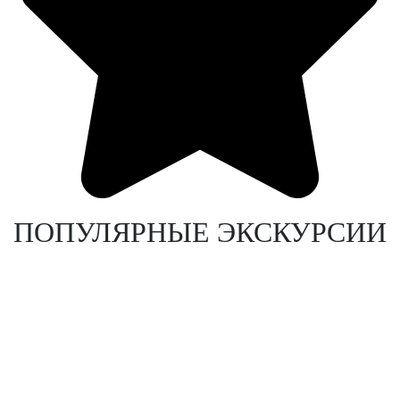
ПОПУЛЯРНЫЕ ЭКСКУРСИИ