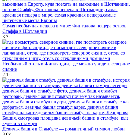
Самая необычная пещера в мире: Фингалова пещера остров
Стаффа в Шотландии
3.3к.
Необычный отель в Финляндии, где можно увидеть северное
сияние
2.1к.
Девичья башня в Стамбуле — романтичный символ любви
3.6к.