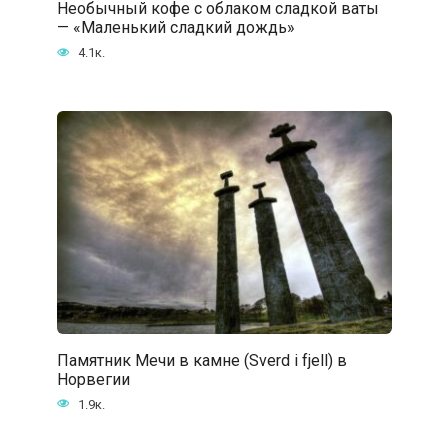
Необычный кофе с облаком сладкой ваты
— «Маленький сладкий дождь»
4.1к.
Памятник Мечи в камне (Sverd i fjell) в
Норвегии
1.9к.