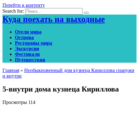
Перейти к контенту
Search for:
Куда поехать на выходные
Отели мира
Острова
Рестораны мира
Экскурсии
Фестивали
Путешествия
Главная
»
Необыкновенный дом кузнеца Кириллова снаружи
и внутри
5-внутри дома кузнеца Кириллова
Просмотры
114