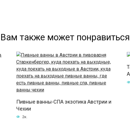
Вам также может понравиться
Т
А
Пивные ванны-СПА экзотика Австрии и
Чехии
2к.