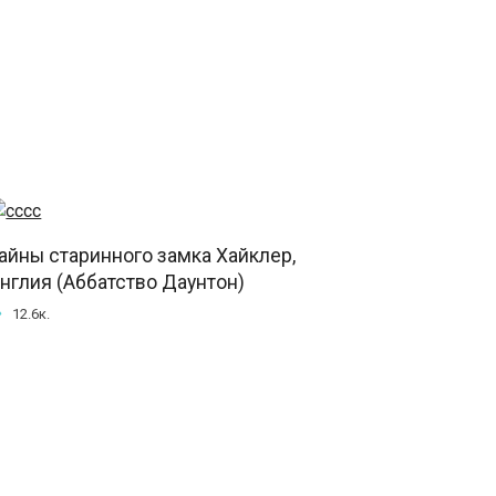
айны старинного замка Хайклер,
нглия (Аббатство Даунтон)
12.6к.