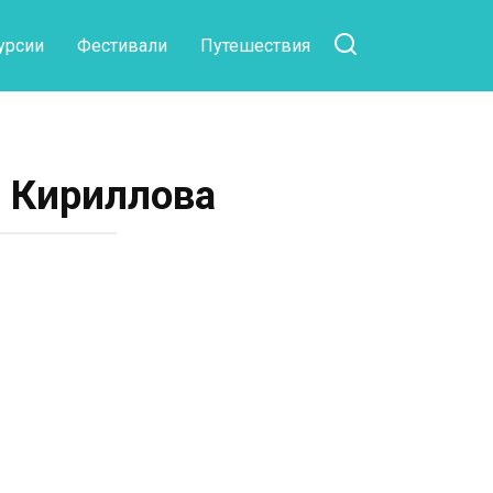
урсии
Фестивали
Путешествия
а Кириллова