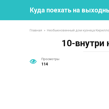
Перейти
к
Куда поехать на выходн
контенту
Главная
»
Необыкновенный дом кузнеца Кирилло
10-внутри 
Просмотры
114