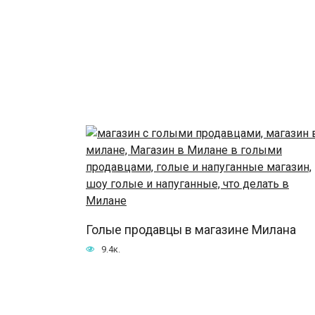
Голые продавцы в магазине Милана
9.4к.