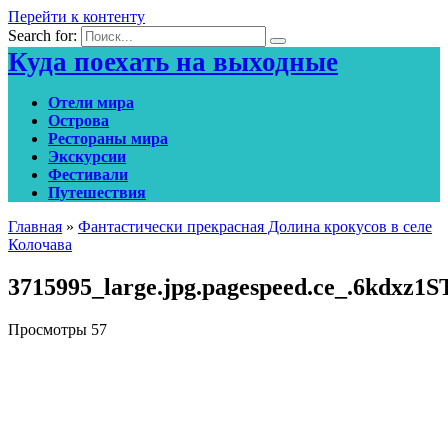
Перейти к контенту
Search for:
Куда поехать на выходные
Отели мира
Острова
Рестораны мира
Экскурсии
Фестивали
Путешествия
Главная
»
Фантастически прекрасная Долина крокусов в селе
Колочава
3715995_large.jpg.pagespeed.ce_.6kdxz1
Просмотры
57