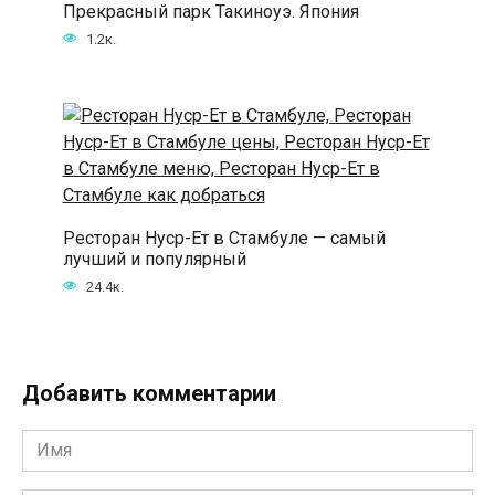
Прекрасный парк Такиноуэ. Япония
1.2к.
Ресторан Нуср-Ет в Стамбуле — самый
лучший и популярный
24.4к.
Добавить комментарии
Имя
*