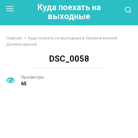
Перейти
Куда поехать на
к
выходные
контенту
Главная
»
Куда поехать на выходные в Украине весной:
Долина ирисов
DSC_0058
Просмотры
65