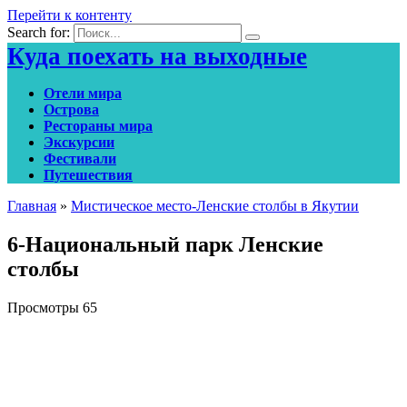
Перейти к контенту
Search for:
Куда поехать на выходные
Отели мира
Острова
Рестораны мира
Экскурсии
Фестивали
Путешествия
Главная
»
Мистическое место-Ленские столбы в Якутии
6-Национальный парк Ленские
столбы
Просмотры
65