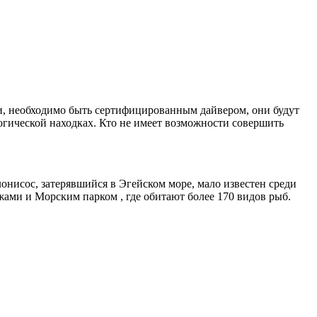
и, необходимо быть сертифицированным дайвером, они будут
огической находках. Кто не имеет возможности совершить
онисос, затерявшийся в Эгейском море, мало известен среди
жами и Морским парком , где обитают более 170 видов рыб.