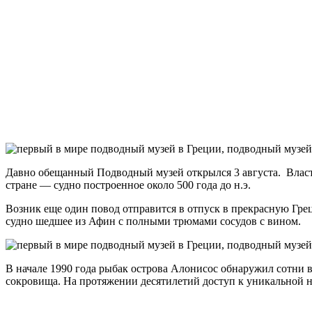
Давно обещанный Подводный музей открылся 3 августа. Власт
стране — судно построенное около 500 года до н.э.
Возник еще один повод отправится в отпуск в прекрасную Грец
судно шедшее из Афин с полными трюмами сосудов с вином.
В начале 1990 года рыбак острова Алонисос обнаружил сотни 
сокровища. На протяжении десятилетий доступ к уникальной н