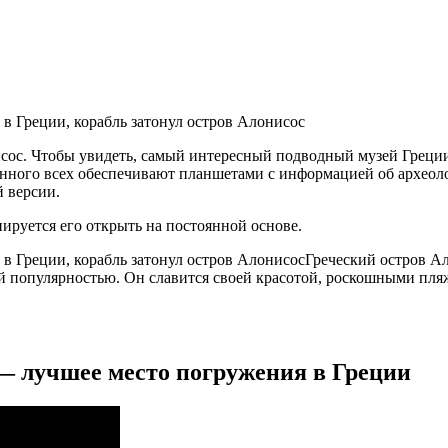
исос. Чтобы увидеть, самый интересный подводный музей Греци
енного всех обеспечивают планшетами с информацией об археол
 версии.
нируется его открыть на постоянной основе.
Греческий остров Ал
ой популярностью. Он славится своей красотой, роскошными пля
— лучшее место погружения в Греции