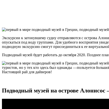
Экскурсии к затонувшему судну отправляются с острова Алон
опускаться под воду группами. Для удобного восприятия увид
подводную экскурсию смогут присоединиться к ее виртуальной
Подводный музей будет работать до октября 2020. Позднее пла
туристов, но у тех кто здесь был однажды —пользуется больш
Настоящий рай для дайверов!
Подводный музей на острове Алонисос 