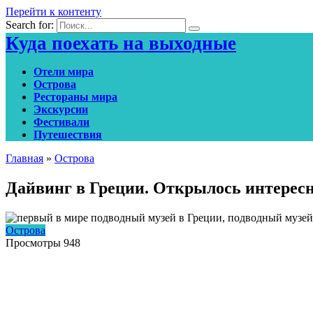
Перейти к контенту
Search for:
Куда поехать на выходные
Отели мира
Острова
Рестораны мира
Экскурсии
Фестивали
Путешествия
Главная
»
Острова
Дайвинг в Греции. Открылось интерес
Острова
Просмотры
948