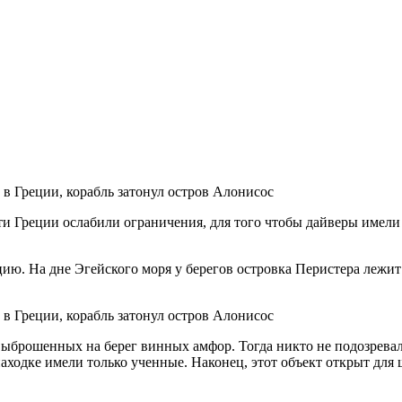
и Греции ослабили ограничения, для того чтобы дайверы имели
ию. На дне Эгейского моря у берегов островка Перистера лежит
выброшенных на берег винных амфор. Тогда никто не подозревал
аходке имели только ученные. Наконец, этот объект открыт для