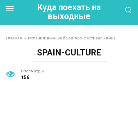
Перейти
Куда поехать на
к
выходные
контенту
Главная
»
Испания: винные бои в Аро-фестиваль вина
SPAIN-CULTURE
Просмотры
156