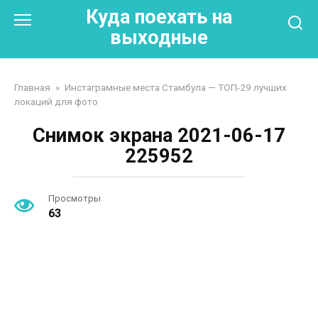
Перейти
Куда поехать на
к
выходные
контенту
Главная
»
Инстаграмные места Стамбула — ТОП-29 лучших
локаций для фото
Снимок экрана 2021-06-17
225952
Просмотры
63