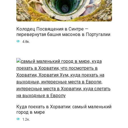
Колодец Посвящения в Синтре —
перевернутая башня масонов в Португалии
4.8к.
Куда поехать в Хорватии: самый маленький
город в мире
1.2к.