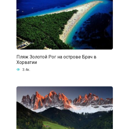
Пляж Золотой Рог на острове Брач в
Хорватии
3.4к.