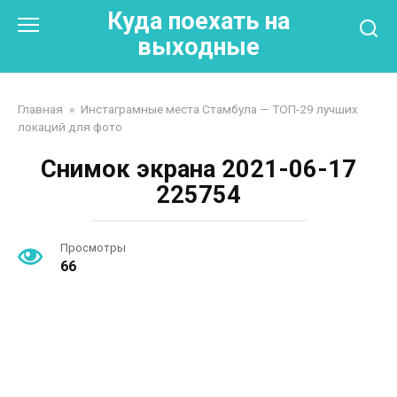
Перейти
Куда поехать на
к
выходные
контенту
Главная
»
Инстаграмные места Стамбула — ТОП-29 лучших
локаций для фото
Снимок экрана 2021-06-17
225754
Просмотры
66