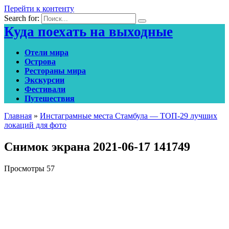
Перейти к контенту
Search for:
Куда поехать на выходные
Отели мира
Острова
Рестораны мира
Экскурсии
Фестивали
Путешествия
Главная
»
Инстаграмные места Стамбула — ТОП-29 лучших
локаций для фото
Снимок экрана 2021-06-17 141749
Просмотры
57