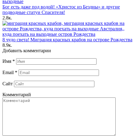
Бог есть даже под водой! «Христос из Бездны» и другие
подводные статуи Спасителя!
2.8к.
8 чудо света! Миграция красных крабов на острове Рождества
8.9к.
Добавить комментарии
Имя
*
Email
*
Сайт
Комментарий