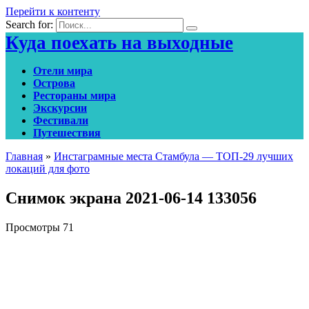
Перейти к контенту
Search for:
Куда поехать на выходные
Отели мира
Острова
Рестораны мира
Экскурсии
Фестивали
Путешествия
Главная
»
Инстаграмные места Стамбула — ТОП-29 лучших
локаций для фото
Снимок экрана 2021-06-14 133056
Просмотры
71