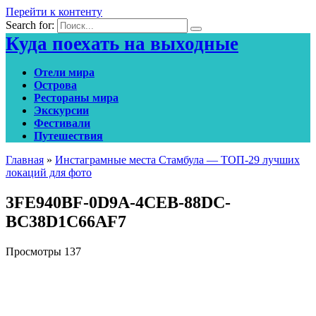
Перейти к контенту
Search for:
Куда поехать на выходные
Отели мира
Острова
Рестораны мира
Экскурсии
Фестивали
Путешествия
Главная
»
Инстаграмные места Стамбула — ТОП-29 лучших
локаций для фото
3FE940BF-0D9A-4CEB-88DC-
BC38D1C66AF7
Просмотры
137