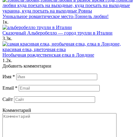
Уникальное романтическое место-Тоннель любви!
1к.
Сказочный Альберобелло — город трулли в Италии
3.3к.
Необычная рождественская елка в Лондоне
1.2к.
Добавить комментарии
Имя
*
Email
*
Сайт
Комментарий