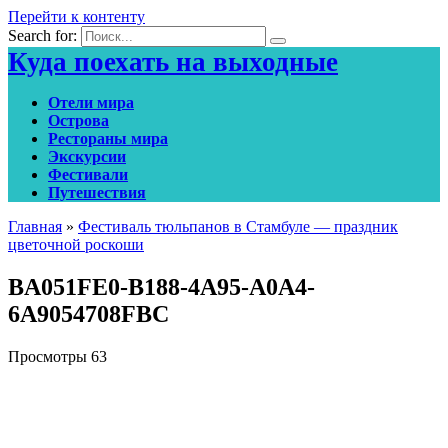
Перейти к контенту
Search for:
Куда поехать на выходные
Отели мира
Острова
Рестораны мира
Экскурсии
Фестивали
Путешествия
Главная
»
Фестиваль тюльпанов в Стамбуле — праздник
цветочной роскоши
BA051FE0-B188-4A95-A0A4-
6A9054708FBC
Просмотры
63