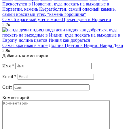
Самый красивый утес в мире-Прекестулен в Норвегии
2.7к.
Самая красивая в мире Долина Цветов в Индии: Нанда Деви
2.8к.
Добавить комментарии
Имя
*
Email
*
Сайт
Комментарий