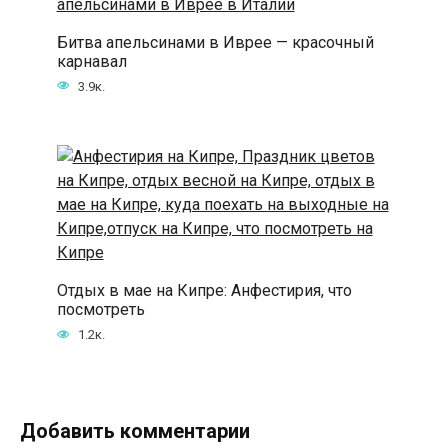
Битва апельсинами в Иврее — красочный
карнавал
3.9к.
Отдых в мае на Кипре: Анфестирия, что
посмотреть
1.2к.
Добавить комментарии