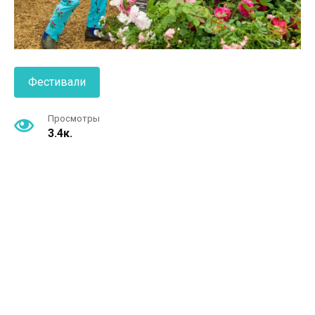
Фестивали
Просмотры
3.4к.