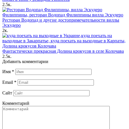
2.5к.
Ресторан Водопад и другие достопримечательности виллы
Эскудеро
2к.
Фантастически прекрасная Долина крокусов в селе Колочава
2.5к.
Добавить комментарии
Имя
*
Email
*
Сайт
Комментарий