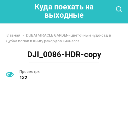
Перейти
Куда поехать на
к
выходные
контенту
Главная
»
DUBAI MIRACLE GARDEN- цветочный чудо-сад в
Дубай попал в Книгу рекордов Гиннесса
DJI_0086-HDR-copy
Просмотры
132