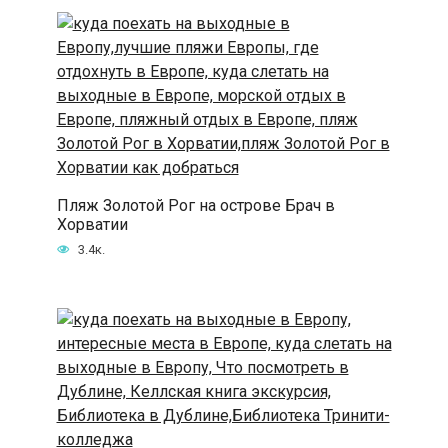
Пляж Золотой Рог на острове Брач в
Хорватии
3.4к.