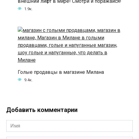
внешний лифт в мире! Смотри и поражайся!
1.9к.
Голые продавцы в магазине Милана
9.4к.
Добавить комментарии
Имя
*