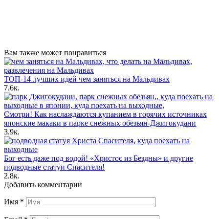
Вам также может понравиться
ТОП-14 лучших идей чем заняться на Мальдивах
7.6к.
Смотри! Как наслаждаются купанием в горячих источниках
японские макаки в парке снежных обезьян-Джигокудани
3.9к.
Бог есть даже под водой! «Христос из Бездны» и другие
подводные статуи Спасителя!
2.8к.
Добавить комментарии
Имя
*