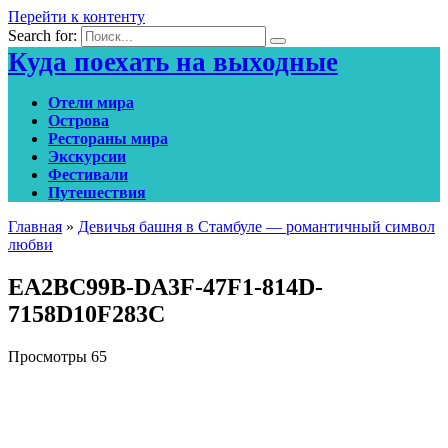
Перейти к контенту
Search for:
Куда поехать на выходные
Отели мира
Острова
Рестораны мира
Экскурсии
Фестивали
Путешествия
Главная
»
Девичья башня в Стамбуле — романтичный символ
любви
EA2BC99B-DA3F-47F1-814D-
7158D10F283C
Просмотры
65