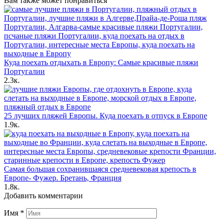
Вам также может понравиться
Куда поехать отдыхать в Европу: Самые красивые пляжи
Португалии
2.3к.
25 лучших пляжей Европы. Куда поехать в отпуск в Европе
1.9к.
Самая большая сохранившаяся средневековая крепость в
Европе- Фужер. Бретань, Франция
1.8к.
Добавить комментарии
Имя
*