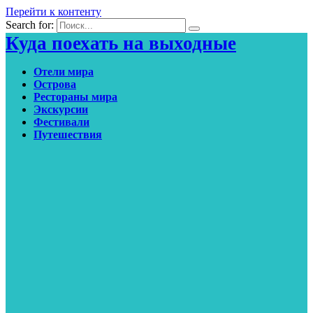
Перейти к контенту
Search for:
Куда поехать на выходные
Отели мира
Острова
Рестораны мира
Экскурсии
Фестивали
Путешествия