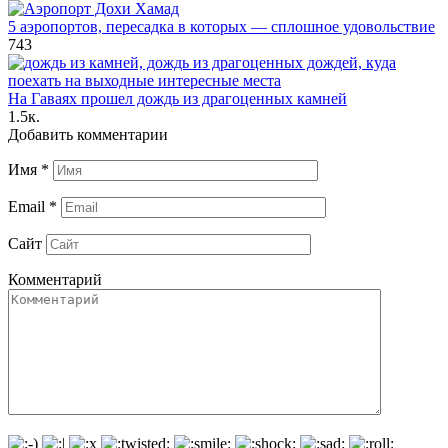
5 аэропортов, пересадка в которых — сплошное удовольствие
743
На Гаваях прошел дождь из драгоценных камней
1.5к.
Добавить комментарии
Имя
*
Email
*
Сайт
Комментарий