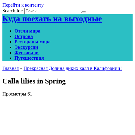
Перейти к контенту
Search for:
Куда поехать на выходные
Отели мира
Острова
Рестораны мира
Экскурсии
Фестивали
Путешествия
Главная
»
Прекрасная Долина диких калл в Калифорнии!
Calla lilies in Spring
Просмотры
61