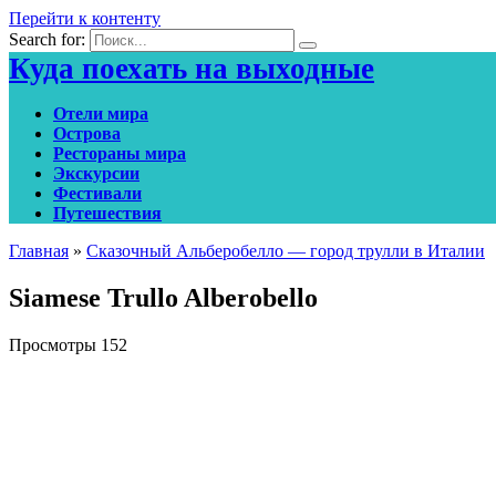
Перейти к контенту
Search for:
Куда поехать на выходные
Отели мира
Острова
Рестораны мира
Экскурсии
Фестивали
Путешествия
Главная
»
Сказочный Альберобелло — город трулли в Италии
Siamese Trullo Alberobello
Просмотры
152