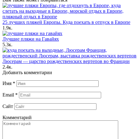
25 лучших пляжей Европы. Куда поехать в отпуск в Европе
1.9к.
Лучшие пляжи на Гавайях
5.3к.
Люсерам — царство рождественских вертепов во Франции
2.4к.
Добавить комментарии
Имя
*
Email
*
Сайт
Комментарий