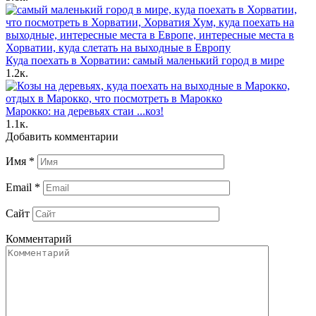
Куда поехать в Хорватии: самый маленький город в мире
1.2к.
Марокко: на деревьях стаи ...коз!
1.1к.
Добавить комментарии
Имя
*
Email
*
Сайт
Комментарий