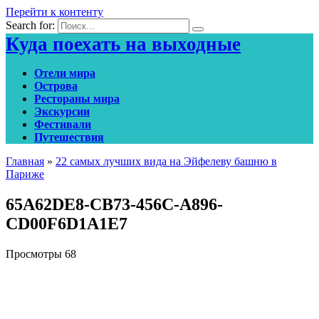
Перейти к контенту
Search for:
Куда поехать на выходные
Отели мира
Острова
Рестораны мира
Экскурсии
Фестивали
Путешествия
Главная
»
22 самых лучших вида на Эйфелеву башню в
Париже
65A62DE8-CB73-456C-A896-
CD00F6D1A1E7
Просмотры
68