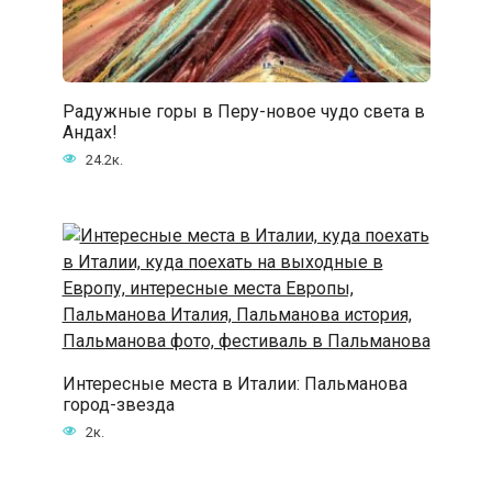
Радужные горы в Перу-новое чудо света в
Андах!
24.2к.
Интересные места в Италии: Пальманова
город-звезда
2к.