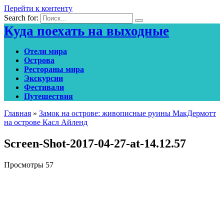
Перейти к контенту
Search for:
Куда поехать на выходные
Отели мира
Острова
Рестораны мира
Экскурсии
Фестивали
Путешествия
Главная
»
Замок на острове: живописные руины МакДермотт
на острове Касл Айленд
Screen-Shot-2017-04-27-at-14.12.57
Просмотры
57