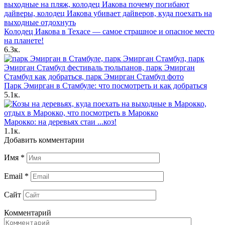
Колодец Иакова в Техасе — самое страшное и опасное место
на планете!
6.3к.
Парк Эмирган в Стамбуле: что посмотреть и как добраться
5.1к.
Марокко: на деревьях стаи ...коз!
1.1к.
Добавить комментарии
Имя
*
Email
*
Сайт
Комментарий