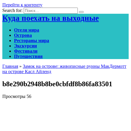
Перейти к контенту
Search for:
Куда поехать на выходные
Отели мира
Острова
Рестораны мира
Экскурсии
Фестивали
Путешествия
Главная
»
Замок на острове: живописные руины МакДермотт
на острове Касл Айленд
b8e290b2948b8be0cbfdf8b86fa83501
Просмотры
56