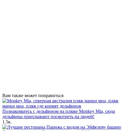
Вам также может понравиться
Познакомьтесь с дельфином на пляже Monkey Mia, сюда
дельфины приплывают посмотреть на людей!
1.5к.