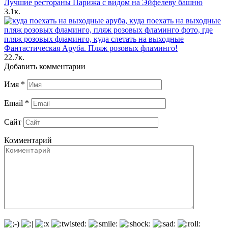
Лучшие рестораны Парижа с видом на Эйфелеву башню
3.1к.
Фантастическая Аруба. Пляж розовых фламинго!
22.7к.
Добавить комментарии
Имя
*
Email
*
Сайт
Комментарий