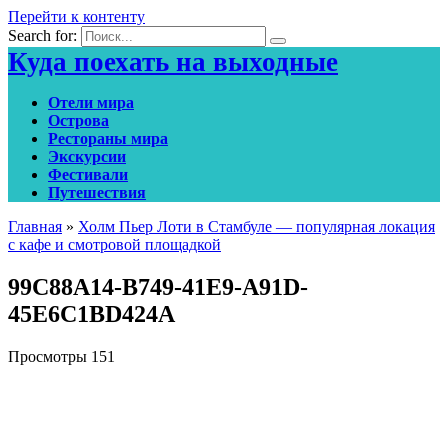
Перейти к контенту
Search for:
Куда поехать на выходные
Отели мира
Острова
Рестораны мира
Экскурсии
Фестивали
Путешествия
Главная
»
Холм Пьер Лоти в Стамбуле — популярная локация
с кафе и смотровой площадкой
99C88A14-B749-41E9-A91D-
45E6C1BD424A
Просмотры
151