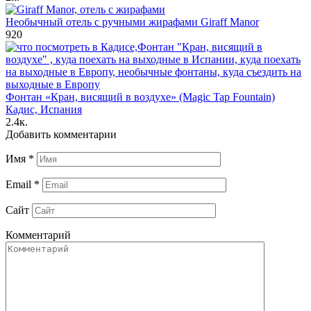
Необычный отель с ручными жирафами Giraff Manor
920
Фонтан «Кран, висящий в воздухе» (Magic Tap Fountain)
Кадис, Испания
2.4к.
Добавить комментарии
Имя
*
Email
*
Сайт
Комментарий