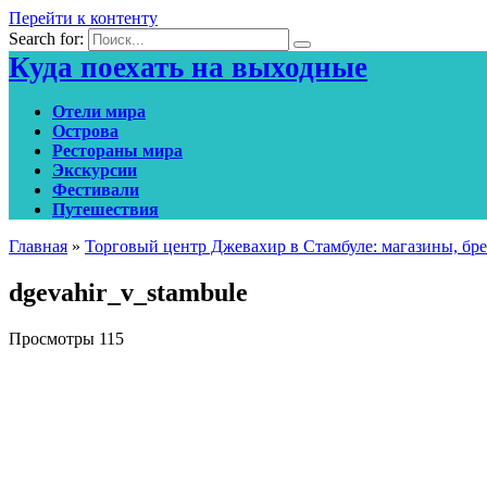
Перейти к контенту
Search for:
Куда поехать на выходные
Отели мира
Острова
Рестораны мира
Экскурсии
Фестивали
Путешествия
Главная
»
Торговый центр Джевахир в Стамбуле: магазины, брен
dgevahir_v_stambule
Просмотры
115