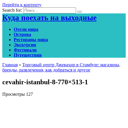
Перейти к контенту
Search for:
Куда поехать на выходные
Отели мира
Острова
Рестораны мира
Экскурсии
Фестивали
Путешествия
Главная
»
Торговый центр Джевахир в Стамбуле: магазины,
бренды, развлечения, как добраться и другое
cevahir-istanbul-8-770×513-1
Просмотры
127