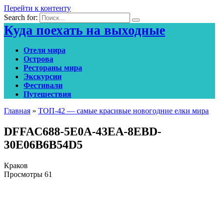
Перейти к контенту
Search for:
Куда поехать на выходные
Отели мира
Острова
Рестораны мира
Экскурсии
Фестивали
Путешествия
Главная
»
ТОП-42 — самые красивые новогодние елки мира
DFFAC688-5E0A-43EA-8EBD-
30E06B6B54D5
Краков
Просмотры
61