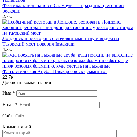
Фестиваль тюльпанов в Стамбуле — праздник цветочной
роскоши
2.7к.
Лондонский ресторан со стеклянными иглу и видом на
Тауэрский мост покорил Instagram
4.3к.
Фантастическая Аруба. Пляж розовых фламинго!
22.7к.
Добавить комментарии
Имя
*
Email
*
Сайт
Комментарий