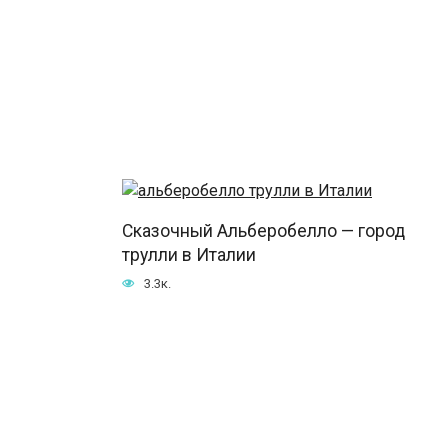
Сказочный Альберобелло — город
трулли в Италии
3.3к.