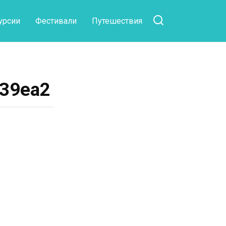
урсии
Фестивали
Путешествия
39ea2