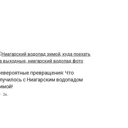
евероятные превращения: Что
лучилось с Ниагарским водопадом
имой!
2к.