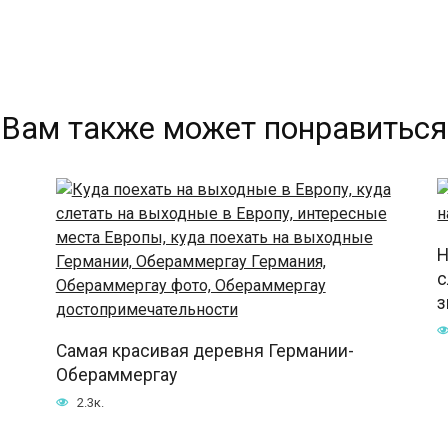
Вам также может понравиться
Н
с
з
Самая красивая деревня Германии-
Обераммергау
2.3к.