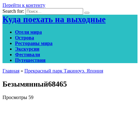
Перейти к контенту
Search for:
Куда поехать на выходные
Отели мира
Острова
Рестораны мира
Экскурсии
Фестивали
Путешествия
Главная
»
Прекрасный парк Такиноуэ. Япония
Безымянный68465
Просмотры
59