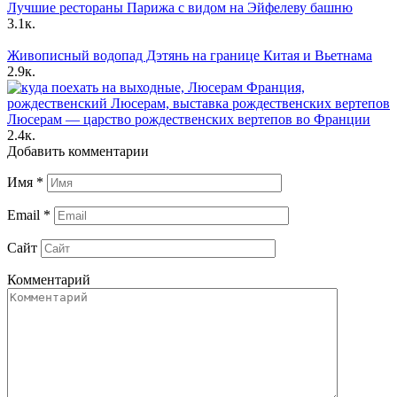
Лучшие рестораны Парижа с видом на Эйфелеву башню
3.1к.
Живописный водопад Дэтянь на границе Китая и Вьетнама
2.9к.
Люсерам — царство рождественских вертепов во Франции
2.4к.
Добавить комментарии
Имя
*
Email
*
Сайт
Комментарий