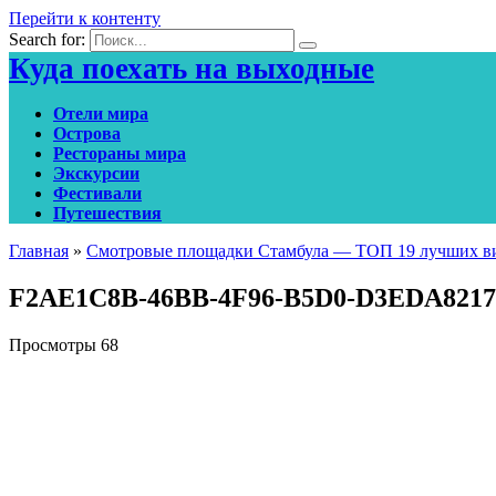
Перейти к контенту
Search for:
Куда поехать на выходные
Отели мира
Острова
Рестораны мира
Экскурсии
Фестивали
Путешествия
Главная
»
Смотровые площадки Стамбула — ТОП 19 лучших ви
F2AE1C8B-46BB-4F96-B5D0-D3EDA8217
Просмотры
68