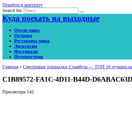
Перейти к контенту
Search for:
Куда поехать на выходные
Отели мира
Острова
Рестораны мира
Экскурсии
Фестивали
Путешествия
Главная
»
Смотровые площадки Стамбула — ТОП 19 лучших ви
C1B89572-FA1C-4D11-B44D-D6ABAC63
Просмотры
142