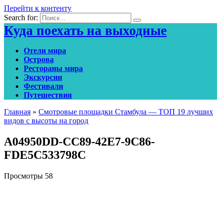
Перейти к контенту
Search for:
Куда поехать на выходные
Отели мира
Острова
Рестораны мира
Экскурсии
Фестивали
Путешествия
Главная
»
Смотровые площадки Стамбула — ТОП 19 лучших
видов с высоты на город
A04950DD-CC89-42E7-9C86-
FDE5C533798C
Просмотры
58