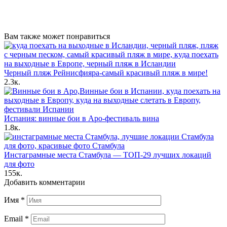
Вам также может понравиться
Черный пляж Рейнисфияра-самый красивый пляж в мире!
2.3к.
Испания: винные бои в Аро-фестиваль вина
1.8к.
Инстаграмные места Стамбула — ТОП-29 лучших локаций
для фото
155к.
Добавить комментарии
Имя
*
Email
*